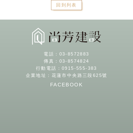
回到列表
電話：
03-8572883
傳真：
03-8574824
行動電話：
0915-555-383
企業地址：
花蓮市中央路三段625號
FACEBOOK