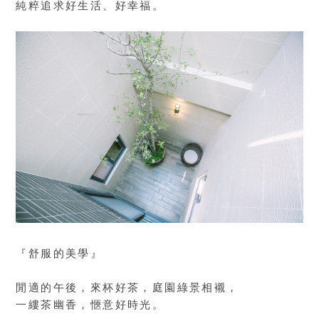
純粹追求好生活、好幸福。
『舒服的美學』
閒適的午後，來杯好茶，庭園綠景相襯，
一縷茶幽香，愜意好時光。