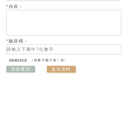
*內容：
*驗證碼：
（按數字圖片換一張）
清除重填
送出資料