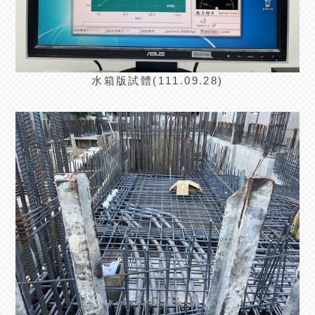
水箱版試體(111.09.28)