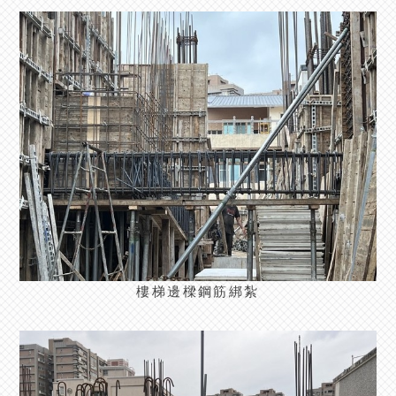
樓梯邊樑鋼筋綁紮