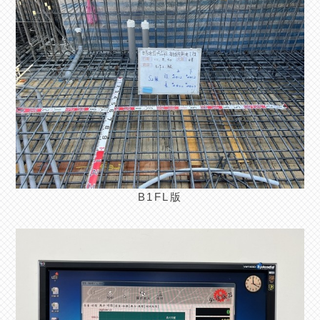
B1FL版