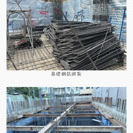
基礎鋼筋綁紮