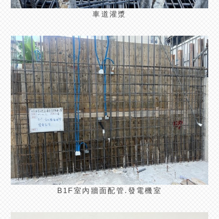
車道灌漿
B1F室內牆面配管.發電機室