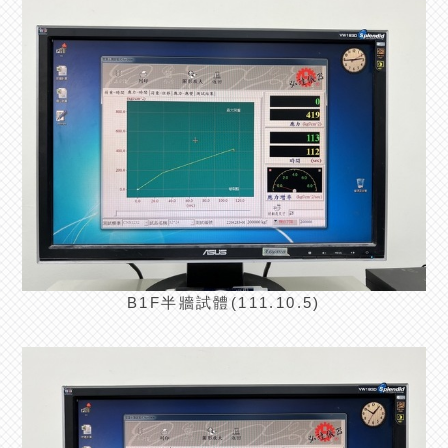
B1F半牆試體(111.10.5)