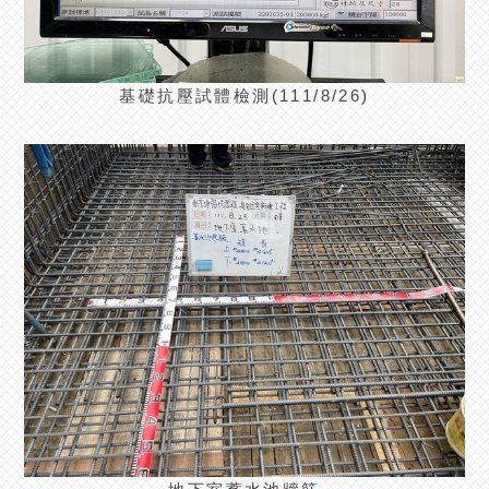
基礎抗壓試體檢測(111/8/26)