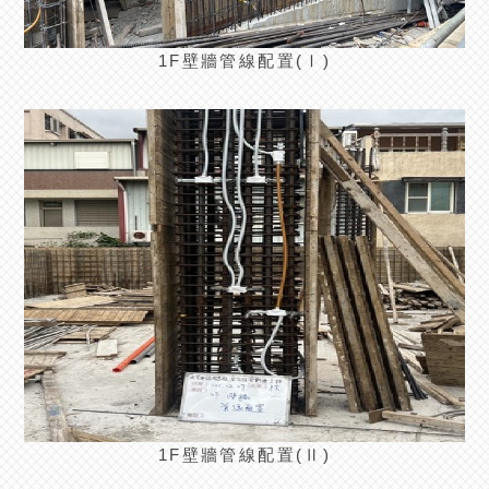
1F壁牆管線配置(Ⅰ)
1F壁牆管線配置(Ⅱ)