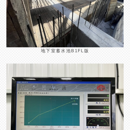
地下室蓄水池B1FL版