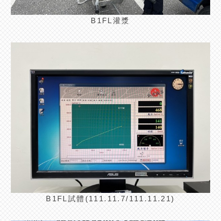
B1FL灌漿
B1FL試體(111.11.7/111.11.21)