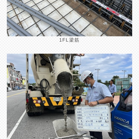
1FL梁筋