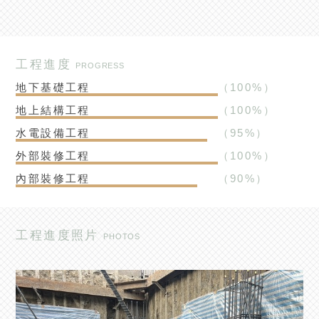
工程進度
PROGRESS
地下基礎工程
（
100
%）
地上結構工程
（
100
%）
水電設備工程
（
95
%）
外部裝修工程
（
100
%）
內部裝修工程
（
90
%）
工程進度照片
PHOTOS