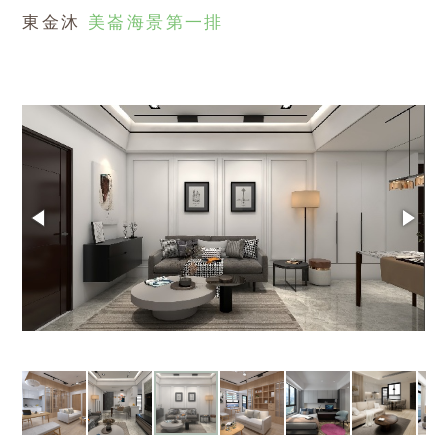
東金沐
美崙海景第一排