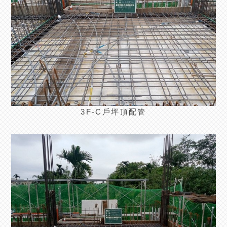
3F-C戶坪頂配管