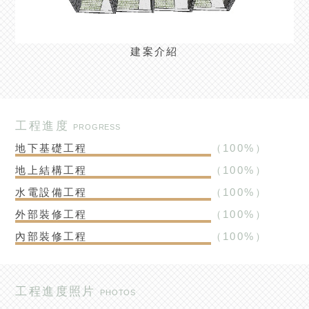
建案介紹
工程進度
PROGRESS
地下基礎工程
（
100
%）
地上結構工程
（
100
%）
水電設備工程
（
100
%）
外部裝修工程
（
100
%）
內部裝修工程
（
100
%）
工程進度照片
PHOTOS