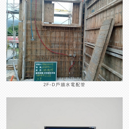
2F-D戶牆水電配管