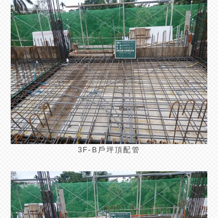
3F-B戶坪頂配管