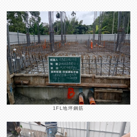
1FL地坪鋼筋