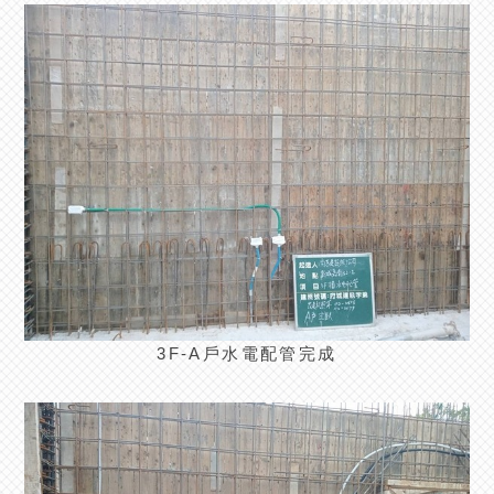
3F-A戶水電配管完成