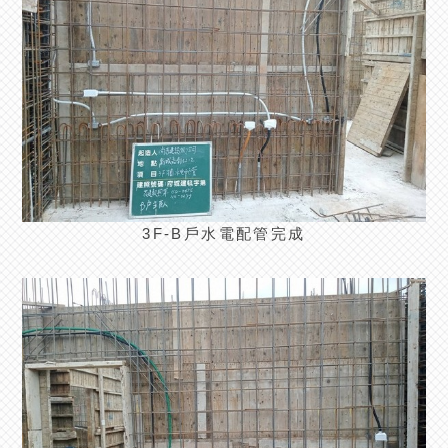
3F-B戶水電配管完成