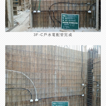
3F-C戶水電配管完成