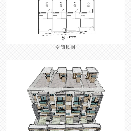
空間規劃
>