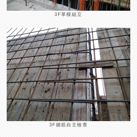
3F單模組立
3F牆筋自主檢查