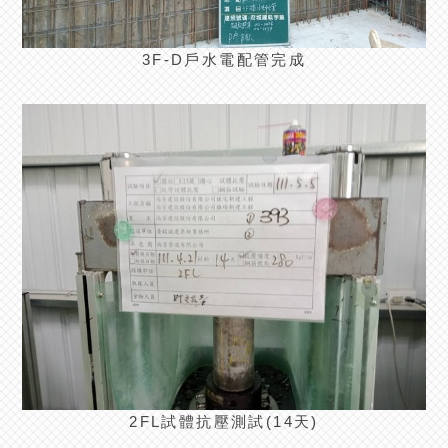
3F-D戶水電配管完成
2FL試體抗壓測試(14天)