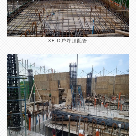
3F-D戶坪頂配管