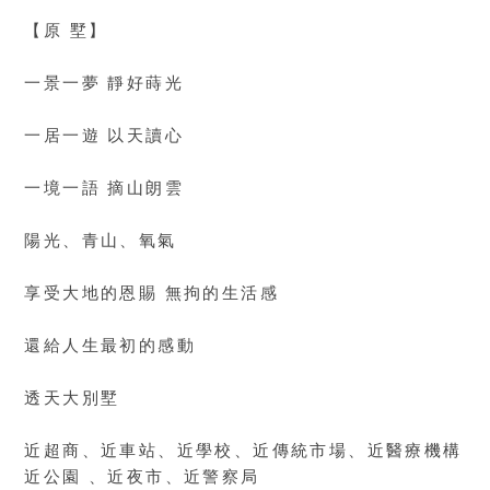
【原 墅】
一景一夢 靜好蒔光
一居一遊 以天讀心
一境一語 摘山朗雲
陽光、青山、氧氣
享受大地的恩賜 無拘的生活感
還給人生最初的感動
透天大別墅
近超商、近車站、近學校、近傳統市場、近醫療機構
近公園 、近夜市、近警察局