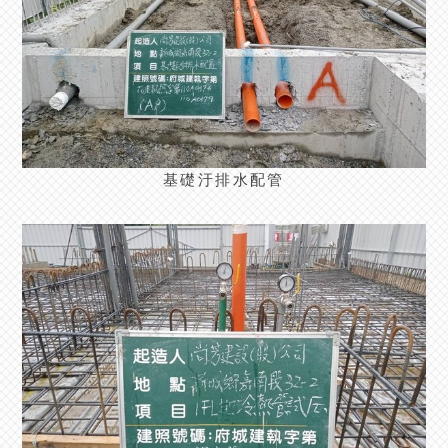
基礎汙排水配管