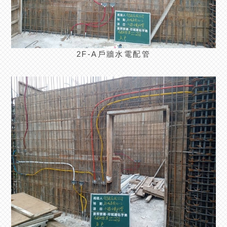
2F-A戶牆水電配管